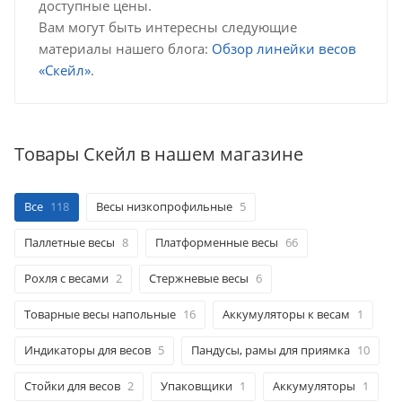
доступные цены.
Вам могут быть интересны следующие
материалы нашего блога:
Обзор линейки весов
«Скейл»
.
Товары Скейл в нашем магазине
Все
118
Весы низкопрофильные
5
Паллетные весы
8
Платформенные весы
66
Рохля с весами
2
Стержневые весы
6
Товарные весы напольные
16
Аккумуляторы к весам
1
Индикаторы для весов
5
Пандусы, рамы для приямка
10
Стойки для весов
2
Упаковщики
1
Аккумуляторы
1