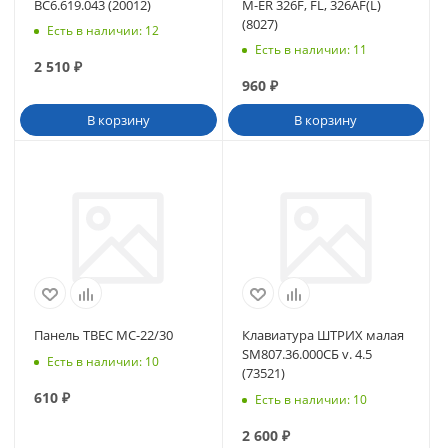
BC6.619.043 (20012)
M-ER 326F, FL, 326AF(L)
(8027)
Есть в наличии
: 12
Есть в наличии
: 11
2 510
₽
960
₽
В корзину
В корзину
Панель ТВЕС МС-22/30
Клавиатура ШТРИХ малая
SM807.36.000СБ v. 4.5
Есть в наличии
: 10
(73521)
610
₽
Есть в наличии
: 10
2 600
₽