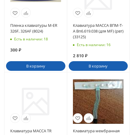
Пленка клавиатуры M-ER
Клавиатура МАССА ВПМ-Т-
326F, 326AF (8024)
А Вп6.619.038 (для MF) (рвт)
(33125)
Есть в наличии
: 18
Есть в наличии
: 16
300
₽
2 810
₽
В корзину
В корзину
Клавиатура МАССА TR
Клавиатура мембранная