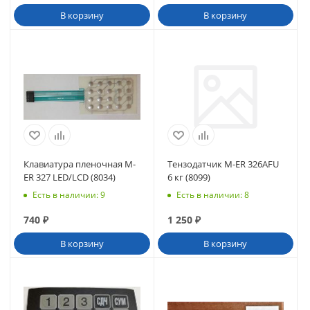
В корзину
В корзину
Клавиатура пленочная M-
Тензодатчик M-ER 326AFU
ER 327 LED/LCD (8034)
6 кг (8099)
Есть в наличии
: 9
Есть в наличии
: 8
740
₽
1 250
₽
В корзину
В корзину