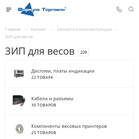
—
—
—
Главная
Каталог
Запчасти и комплектующие
ЗИП для весов
ЗИП для весов
229
Дисплеи, платы индикации
22 ТОВАРА
Кабели и разъемы
30 ТОВАРОВ
Компоненты весовых принтеров
25 ТОВАРОВ