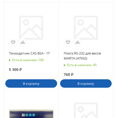
Тензодатчик CAS BSA - 1T
Плата RS-232 для весов
MARTA (47932)
Есть в наличии
: 100
Есть в наличии
: 45
5 300
₽
760
₽
В корзину
В корзину