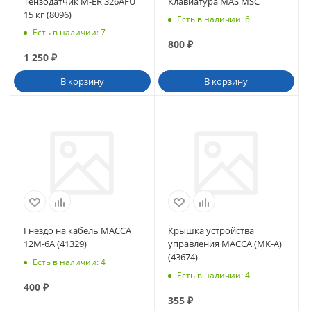
Тензодатчик M-ER 326AFU
Клавиатура MAS MSC
15 кг (8096)
Есть в наличии
: 6
Есть в наличии
: 7
800
₽
1 250
₽
В корзину
В корзину
Гнездо на кабель МАССА
Крышка устройства
12М-6А (41329)
управления МАССА (МК-А)
(43674)
Есть в наличии
: 4
Есть в наличии
: 4
400
₽
355
₽