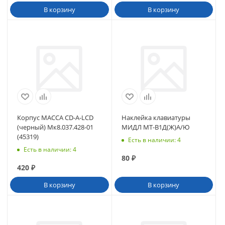
В корзину
В корзину
Корпус МАССА CD-A-LCD
Наклейка клавиатуры
(черный) Мк8.037.428-01
МИДЛ МТ-В1Д(Ж)А/Ю
(45319)
Есть в наличии
: 4
Есть в наличии
: 4
80
₽
420
₽
В корзину
В корзину