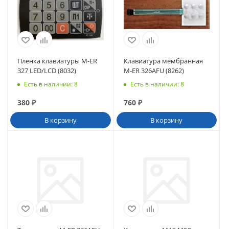
Пленка клавиатуры M-ER
Клавиатура мембранная
327 LED/LCD (8032)
M-ER 326AFU (8262)
Есть в наличии
: 8
Есть в наличии
: 8
380
₽
760
₽
В корзину
В корзину