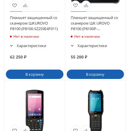
Планшет защищенный со
Планшет защищенный со
сканером ШКUROVO
сканером ШК UROVO
P8100 (P8100-SZ2S9E4F011)
P8100 (P8100P-
SZ2S10E4021)
Нет в наличии
Нет в наличии
Характеристики
Характеристики
62 250
₽
55 200
₽
В корзину
В корзину