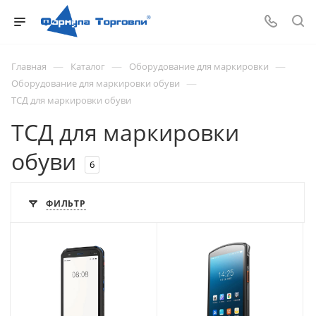
—
—
—
Главная
Каталог
Оборудование для маркировки
—
Оборудование для маркировки обуви
ТСД для маркировки обуви
ТСД для маркировки
обуви
6
ФИЛЬТР