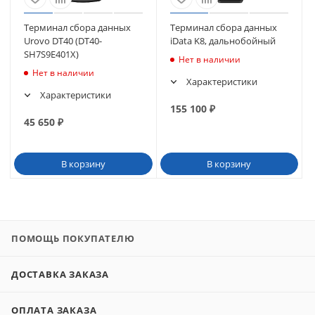
Терминал сбора данных
Терминал сбора данных
Urovo DT40 (DT40-
iData K8, дальнобойный
SH7S9E401X)
Нет в наличии
Нет в наличии
Характеристики
Характеристики
155 100
₽
45 650
₽
В корзину
В корзину
ПОМОЩЬ ПОКУПАТЕЛЮ
ДОСТАВКА ЗАКАЗА
ОПЛАТА ЗАКАЗА