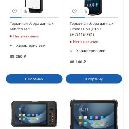
Терминал сбора данных
Терминал сбора данных
Mindeo M50
Urovo DT50 (DT50-
SH7S11E4F31)
Нет в наличии
Нет в наличии
Характеристики
Характеристики
39 260
₽
48 140
₽
В корзину
В корзину