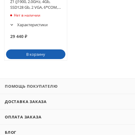
Z1 (J1900, 2.0GHz, 4Gb,
SSD128 Gb, 2 VGA, 6*COM,
8*USB, 2*PC/2, LAN) funless
Нет в наличии
Характеристики
29 440
₽
В корзину
ПОМОЩЬ ПОКУПАТЕЛЮ
ДОСТАВКА ЗАКАЗА
ОПЛАТА ЗАКАЗА
БЛОГ