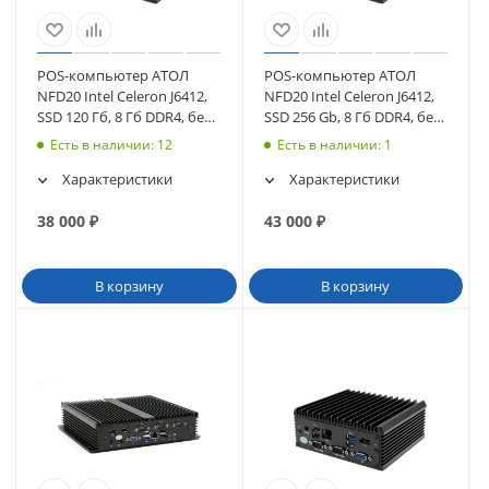
POS-компьютер АТОЛ
POS-компьютер АТОЛ
NFD20 Intel Celeron J6412,
NFD20 Intel Celeron J6412,
SSD 120 Гб, 8 Гб DDR4, без
SSD 256 Gb, 8 Гб DDR4, без
ОС (черный) (61373)
ОС (черный) (62522)
Есть в наличии
: 12
Есть в наличии
: 1
Характеристики
Характеристики
38 000
₽
43 000
₽
В корзину
В корзину