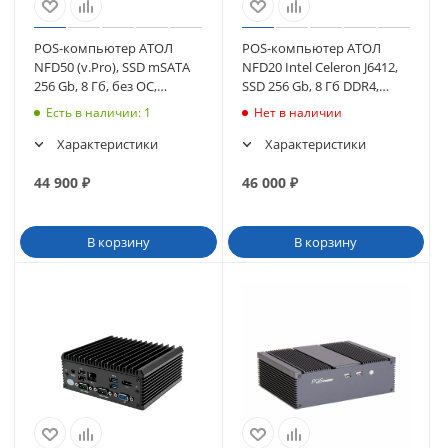
POS-компьютер АТОЛ
POS-компьютер АТОЛ
NFD50 (v.Pro), SSD mSATA
NFD20 Intel Celeron J6412,
256 Gb, 8 Гб, без ОС,
SSD 256 Gb, 8 Гб DDR4,
черный (60371)
Windows 10 IoT (черный)
Есть в наличии
: 1
Нет в наличии
(62523)
Характеристики
Характеристики
44 900
₽
46 000
₽
В корзину
В корзину