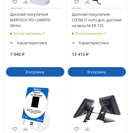
Дисплей покупателя
Дисплей покупателя
MERTECH PD-1200VFD
CD700 (7 inch) доп. дисплей
White
на весы M-ER 725
Есть в наличии
: 1
Есть в наличии
: 1
Характеристики
Характеристики
7 040
₽
13 413
₽
В корзину
В корзину