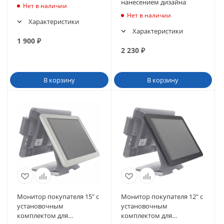
нанесением дизайна
Нет в наличии
Нет в наличии
Характеристики
Характеристики
1 900
₽
2 230
₽
В корзину
В корзину
Монитор покупателя 15" с
Монитор покупателя 12" с
установочным
установочным
комплектом для
комплектом для