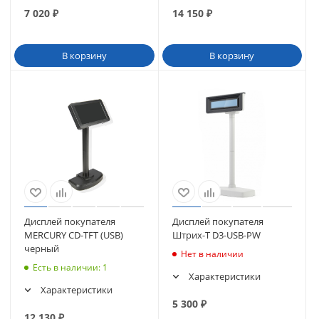
7 020
₽
14 150
₽
В корзину
В корзину
Дисплей покупателя
Дисплей покупателя
MERCURY CD-TFT (USB)
Штрих-T D3-USB-PW
черный
Нет в наличии
Есть в наличии
: 1
Характеристики
Характеристики
5 300
₽
12 130
₽