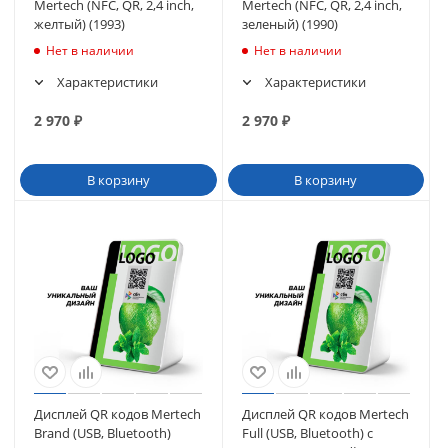
Mertech (NFC, QR, 2,4 inch,
Mertech (NFC, QR, 2,4 inch,
желтый) (1993)
зеленый) (1990)
Нет в наличии
Нет в наличии
Характеристики
Характеристики
2 970
₽
2 970
₽
В корзину
В корзину
Дисплей QR кодов Mertech
Дисплей QR кодов Mertech
Brand (USB, Bluetooth)
Full (USB, Bluetooth) с