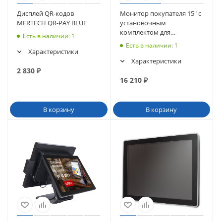
Дисплей QR-кодов
Монитор покупателя 15" с
MERTECH QR-PAY BLUE
установочным
комплектом для
Есть в наличии
: 1
сенсорного моноблока
Есть в наличии
: 1
POScenter POS90/POS90ES
Характеристики
Характеристики
2 830
₽
16 210
₽
В корзину
В корзину