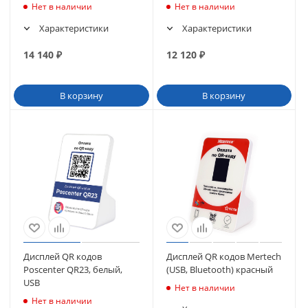
сенсорного моноблока
сенсорного моноблока
Нет в наличии
Нет в наличии
POScenter POS100, БЕЛЫЙ
POScenter POS200
Характеристики
Характеристики
14 140
₽
12 120
₽
В корзину
В корзину
Дисплей QR кодов
Дисплей QR кодов Mertech
Poscenter QR23, белый,
(USB, Bluetooth) красный
USB
Нет в наличии
Нет в наличии