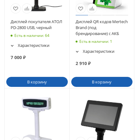
Дисплей покупателя АТОЛ
Дисплей QR кодов Mertech
PD-2800 USB, черный
Brand (под
брендирование) с АКБ
Есть в наличии
: 64
Есть в наличии
: 1
Характеристики
Характеристики
7 000
₽
2 910
₽
В корзину
В корзину