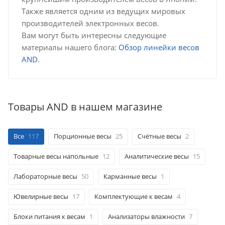
Также является одним из ведущих мировых
производителей электронных весов.
Вам могут быть интересны следующие
материалы нашего блога:
Обзор линейки весов
AND
.
Товары AND в нашем магазине
Все
117
Порционные весы
25
Счётные весы
2
Товарные весы напольные
12
Аналитические весы
15
Лабораторные весы
50
Карманные весы
1
Ювелирные весы
17
Комплектующие к весам
4
Блоки питания к весам
1
Анализаторы влажности
7