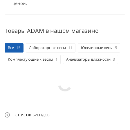
ценой.
Товары ADAM в нашем магазине
Все
15
Лабораторные весы
11
Ювелирные весы
5
Комплектующие к весам
1
Анализаторы влажности
3
СПИСОК БРЕНДОВ